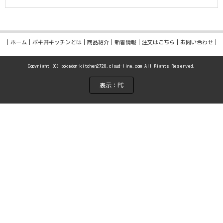
ホーム
ポキ丼キッチンとは
商品紹介
新着情報
注文はこちら
お問い合わせ
Copyright (C) pokedon-kitchen2720.cloud-line.com All Rights Reserved.
表示：PC