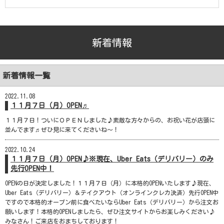
新着情報
新着情報一覧
2022.11.08
１１月７日（月）OPEN♬
１１月７日！ついにＯＰＥＮしました♪素敵な方々からの、お祝い花が店頭に
並んでます♬ぜひ見に来てくださいね～！
2022.10.24
１１月７日（月）OPEN♪※現在、Uber Eats（デリバリー）のみ
先行OPEN中！
OPENの日が決定しました！１１月７日（月）に本格的OPENいたします♪現在、
Uber Eats（デリバリー）＆テイクアウト（オンラインクレカ決済）先行OPEN中
ですので本格的オープン前に食べたいならUber Eats（デリバリー）から注文お
願いします！本格的OPENしましたら、ぜひ注文サイトからお楽しみください♪
みなさん！ご来店をおまちしております！