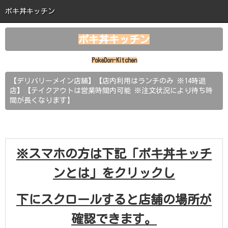
ポキ丼キッチン
ポキ丼キッチン
ホーム
PokeDon-Kitchen
ポキ丼キッチンとは
【デリバリーメイン店舗】【店内利用はランチのみ ※14時退
店】【テイクアウトは営業時間内可能 ※注文状況により待ち時
商品紹介
】
間が長くなります
新着情報
注文はこちら
※スマホの方は下記「ポキ丼キッチ
お問い合わせ
ンとは」をクリックし
下にスクロールすると店舗の場所が
確認できます。