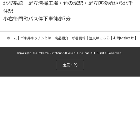
北47系統 足立清掃工場・竹の塚駅・足立区役所から北千
住駅
小右衛門町バス停下車徒歩7分
ホーム
ポキ丼キッチンとは
商品紹介
新着情報
注文はこちら
お問い合わせ
Copyright (C) pokedon-kitchen2720.cloud-line.com All Rights Reserved.
表示：PC