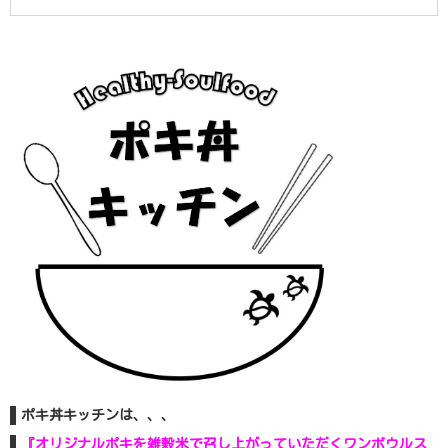
ポキ丼キッチンは、、、
『オリジナルポキを雑穀米で召し上がっていただくワンボウルス