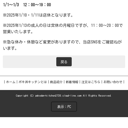
1/1～1/3 12：00～19：00
※2025年1/10・1/11は店休となります。
※2025年1/13の成人の日は定休の月曜日ですが、11：00～20：00で
営業いたします。
※急な休み・休憩など変更がありますので、当店SNSをご確認ねが
います。
戻る
ホーム
ポキ丼キッチンとは
商品紹介
新着情報
注文はこちら
お問い合わせ
Copyright (C) pokedon-kitchen2720.cloud-line.com All Rights Reserved.
表示：PC